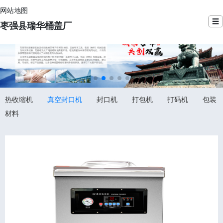
网站地图
☰
枣强县瑞华桶盖厂
热收缩机
真空封口机
封口机
打包机
打码机
包装
材料