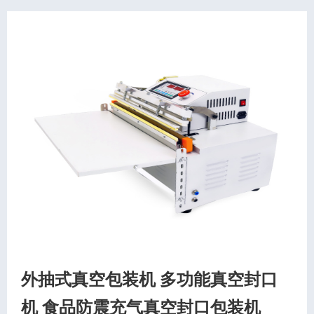
外抽式真空包装机 多功能真空封口
机 食品防震充气真空封口包装机