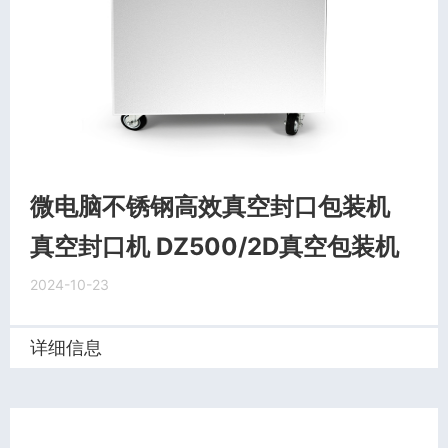
微电脑不锈钢高效真空封口包装机
真空封口机 DZ500/2D真空包装机
2024-10-23
详细信息