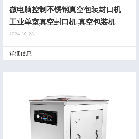
微电脑控制不锈钢真空包装封口机
工业单室真空封口机 真空包装机
2024-10-23
详细信息