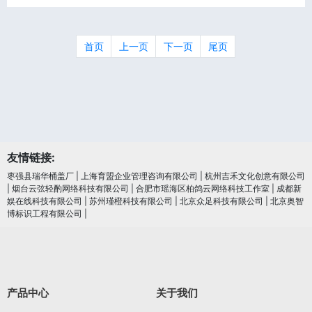
首页
上一页
下一页
尾页
友情链接:
枣强县瑞华桶盖厂
|
上海育盟企业管理咨询有限公司
|
杭州吉禾文化创意有限公司
|
烟台云弦轻酌网络科技有限公司
|
合肥市瑶海区柏鸽云网络科技工作室
|
成都新
娱在线科技有限公司
|
苏州瑾橙科技有限公司
|
北京众足科技有限公司
|
北京奥智
博标识工程有限公司
|
产品中心
关于我们