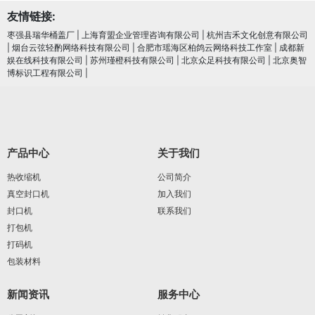
友情链接:
枣强县瑞华桶盖厂
|
上海育盟企业管理咨询有限公司
|
杭州吉禾文化创意有限公司
|
烟台云弦轻酌网络科技有限公司
|
合肥市瑶海区柏鸽云网络科技工作室
|
成都新
娱在线科技有限公司
|
苏州瑾橙科技有限公司
|
北京众足科技有限公司
|
北京奥智
博标识工程有限公司
|
产品中心
关于我们
热收缩机
公司简介
真空封口机
加入我们
封口机
联系我们
打包机
打码机
包装材料
新闻资讯
服务中心