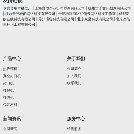
友情链接:
枣强县瑞华桶盖厂
|
上海育盟企业管理咨询有限公司
|
杭州吉禾文化创意有限公司
|
烟台云弦轻酌网络科技有限公司
|
合肥市瑶海区柏鸽云网络科技工作室
|
成都新
娱在线科技有限公司
|
苏州瑾橙科技有限公司
|
北京众足科技有限公司
|
北京奥智
博标识工程有限公司
|
产品中心
关于我们
热收缩机
公司简介
真空封口机
加入我们
封口机
联系我们
打包机
打码机
包装材料
新闻资讯
服务中心
公司新闻
销售服务