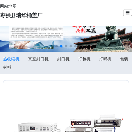
网站地图
☰
枣强县瑞华桶盖厂
热收缩机
真空封口机
封口机
打包机
打码机
包装
材料