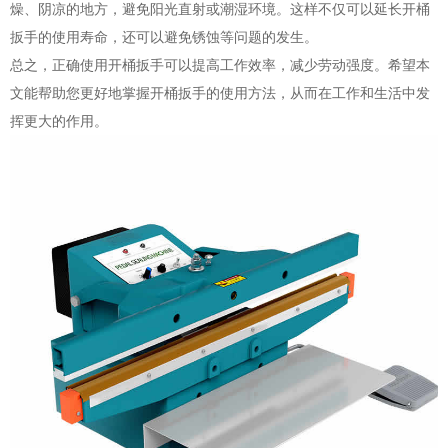
燥、阴凉的地方，避免阳光直射或潮湿环境。这样不仅可以延长开桶
扳手的使用寿命，还可以避免锈蚀等问题的发生。
总之，正确使用开桶扳手可以提高工作效率，减少劳动强度。希望本
文能帮助您更好地掌握开桶扳手的使用方法，从而在工作和生活中发
挥更大的作用。