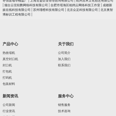
枣强县瑞华桶盖厂
|
上海育盟企业管理咨询有限公司
|
杭州吉禾文化创意有限公司
|
烟台云弦轻酌网络科技有限公司
|
合肥市瑶海区柏鸽云网络科技工作室
|
成都新
娱在线科技有限公司
|
苏州瑾橙科技有限公司
|
北京众足科技有限公司
|
北京奥智
博标识工程有限公司
|
产品中心
关于我们
热收缩机
公司简介
真空封口机
加入我们
封口机
联系我们
打包机
打码机
包装材料
新闻资讯
服务中心
公司新闻
销售服务
行业资讯
技术咨询