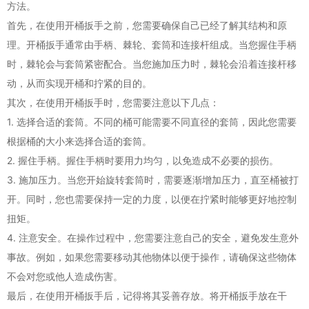
方法。
首先，在使用开桶扳手之前，您需要确保自己已经了解其结构和原
理。开桶扳手通常由手柄、棘轮、套筒和连接杆组成。当您握住手柄
时，棘轮会与套筒紧密配合。当您施加压力时，棘轮会沿着连接杆移
动，从而实现开桶和拧紧的目的。
其次，在使用开桶扳手时，您需要注意以下几点：
1. 选择合适的套筒。不同的桶可能需要不同直径的套筒，因此您需要
根据桶的大小来选择合适的套筒。
2. 握住手柄。握住手柄时要用力均匀，以免造成不必要的损伤。
3. 施加压力。当您开始旋转套筒时，需要逐渐增加压力，直至桶被打
开。同时，您也需要保持一定的力度，以便在拧紧时能够更好地控制
扭矩。
4. 注意安全。在操作过程中，您需要注意自己的安全，避免发生意外
事故。例如，如果您需要移动其他物体以便于操作，请确保这些物体
不会对您或他人造成伤害。
最后，在使用开桶扳手后，记得将其妥善存放。将开桶扳手放在干