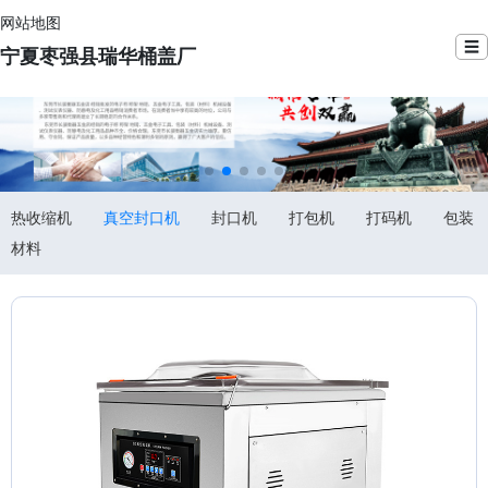
网站地图
☰
宁夏枣强县瑞华桶盖厂
热收缩机
真空封口机
封口机
打包机
打码机
包装
材料