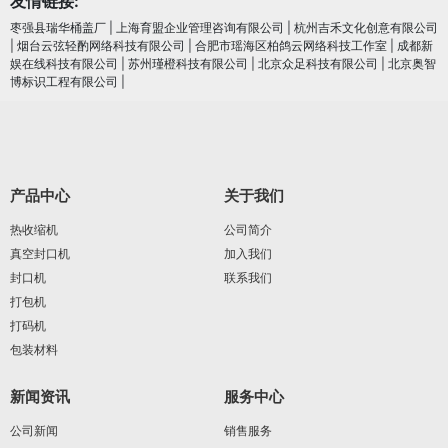
友情链接:
枣强县瑞华桶盖厂
|
上海育盟企业管理咨询有限公司
|
杭州吉禾文化创意有限公司
|
烟台云弦轻酌网络科技有限公司
|
合肥市瑶海区柏鸽云网络科技工作室
|
成都新
娱在线科技有限公司
|
苏州瑾橙科技有限公司
|
北京众足科技有限公司
|
北京奥智
博标识工程有限公司
|
产品中心
关于我们
热收缩机
公司简介
真空封口机
加入我们
封口机
联系我们
打包机
打码机
包装材料
新闻资讯
服务中心
公司新闻
销售服务