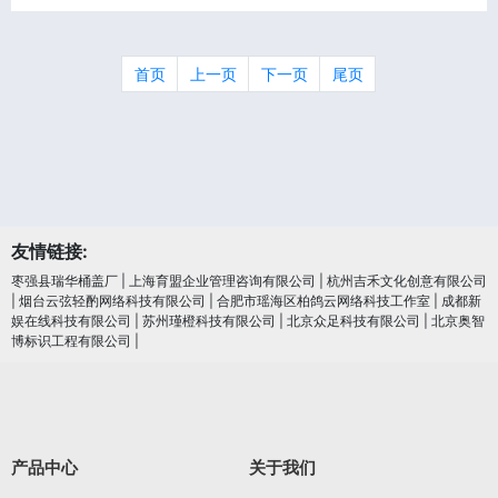
首页
上一页
下一页
尾页
友情链接:
枣强县瑞华桶盖厂
|
上海育盟企业管理咨询有限公司
|
杭州吉禾文化创意有限公司
|
烟台云弦轻酌网络科技有限公司
|
合肥市瑶海区柏鸽云网络科技工作室
|
成都新
娱在线科技有限公司
|
苏州瑾橙科技有限公司
|
北京众足科技有限公司
|
北京奥智
博标识工程有限公司
|
产品中心
关于我们