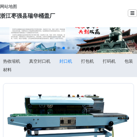
网站地图
☰
浙江枣强县瑞华桶盖厂
热收缩机
真空封口机
封口机
打包机
打码机
包装
材料