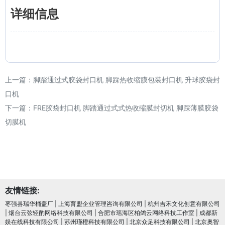
详细信息
上一篇：
脚踏通过式胶袋封口机 脚踩热收缩膜包装封口机 升球胶袋封
口机
下一篇：
FRE胶袋封口机 脚踏通过式式热收缩膜封切机 脚踩薄膜胶袋
切膜机
友情链接:
枣强县瑞华桶盖厂
|
上海育盟企业管理咨询有限公司
|
杭州吉禾文化创意有限公司
|
烟台云弦轻酌网络科技有限公司
|
合肥市瑶海区柏鸽云网络科技工作室
|
成都新
娱在线科技有限公司
|
苏州瑾橙科技有限公司
|
北京众足科技有限公司
|
北京奥智