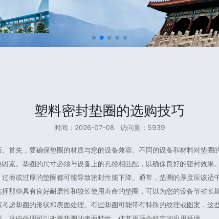
塑料密封垫圈的选购技巧
时间：2026-07-08 访问量：5939
巧。首先，要确保垫圈的材质与您的设备兼容。不同的设备和材料对垫圈
要因素。垫圈的尺寸必须与设备上的孔径相匹配，以确保良好的密封效果
。过薄或过厚的垫圈都可能导致密封性能下降。通常，垫圈的厚度应该适
选择那些具有良好耐磨性和较长使用寿命的垫圈，可以为您的设备节省长
该考虑垫圈的形状和表面处理。有些垫圈可能带有特殊的纹理或图案，这
理，这些处理可以改善垫圈的表面特性，使其更适合特定的应用环境。