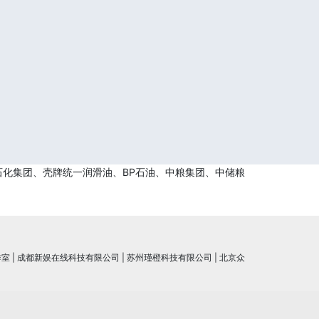
石化集团、壳牌统一润滑油、BP石油、中粮集团、中储粮
作室
|
成都新娱在线科技有限公司
|
苏州瑾橙科技有限公司
|
北京众