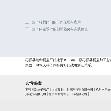
上一篇：
吨桶阀门的工作原理与应用
下一篇：
内盖设计的创新趋势与实践价值
枣强县瑞华桶盖厂始建于1983年，原枣强县桶盖加工
集团、中粮天科等保持良好的战略浙江关系。
友情链接:
枣强县瑞华桶盖厂
|
上海育盟企业管理咨询有限公司
|
杭州吉禾文
足科技有限公司
|
北京奥智博标识工程有限公司
|