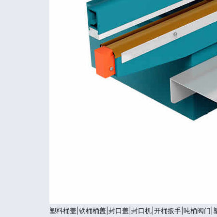
塑料桶盖|铁桶桶盖|封口盖|封口机|开桶扳手|吨桶阀门|