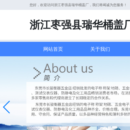
您好，欢迎访问浙江枣强县瑞华桶盖厂，我们将竭诚为您服务！
浙江枣强县瑞华桶盖
网站首页
关于我们