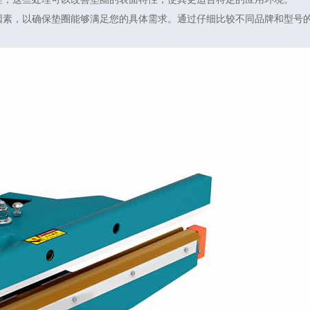
因素，以确保垫圈能够满足您的具体需求。通过仔细比较不同品牌和型号