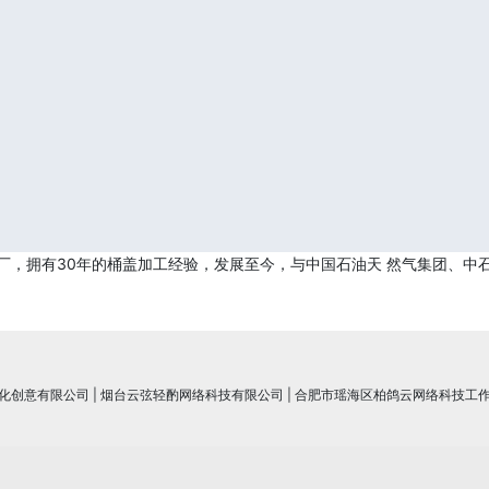
总厂，拥有30年的桶盖加工经验，发展至今，与中国石油天 然气集团、中
化创意有限公司
|
烟台云弦轻酌网络科技有限公司
|
合肥市瑶海区柏鸽云网络科技工