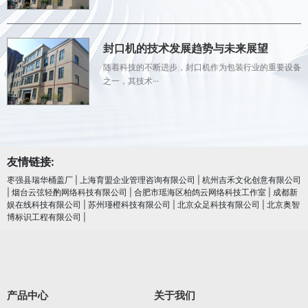
封口机的技术发展趋势与未来展望
随着科技的不断进步，封口机作为包装行业的重要设备
之一，其技术···
友情链接:
枣强县瑞华桶盖厂
|
上海育盟企业管理咨询有限公司
|
杭州吉禾文化创意有限公司
|
烟台云弦轻酌网络科技有限公司
|
合肥市瑶海区柏鸽云网络科技工作室
|
成都新
娱在线科技有限公司
|
苏州瑾橙科技有限公司
|
北京众足科技有限公司
|
北京奥智
博标识工程有限公司
|
产品中心
关于我们