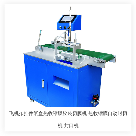
飞机扣挂件纸盒热收缩膜胶袋切膜机 热收缩膜自动封切
机 封口机